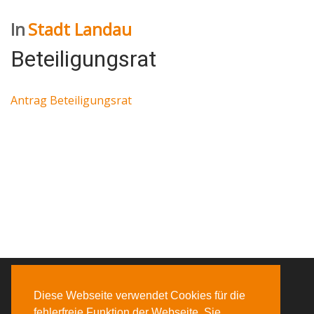
In
Stadt Landau
Beteiligungsrat
Antrag Beteiligungsrat
Diese Webseite verwendet Cookies für die
fehlerfreie Funktion der Webseite. Sie